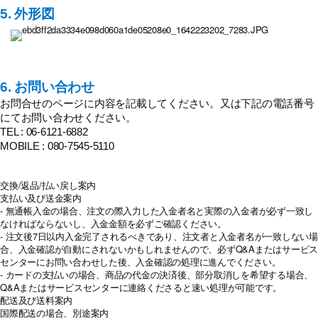
5. 外形図
6. お問い合わせ
お問合せのページに内容を記載してください。又は下記の電話番号
にてお問い合わせください。
TEL : 06-6121-6882
MOBILE : 080-7545-5110
交換/返品/払い戻し案内
支払い及び送金案内
- 無通帳入金の場合、注文の際入力した入金者名と実際の入金者が必ず一致し
なければならないし、入金金額を必ずご確認ください。
- 注文後7日以内入金完了されるべきであり、注文者と入金者名が一致しない場
合、入金確認が自動にされないかもしれませんので、必ずQ&Aまたはサービス
センターにお問い合わせした後、入金確認の処理に進んでください。
- カードの支払いの場合、商品の代金の決済後、部分取消しを希望する場合、
Q&Aまたはサービスセンターに連絡くださると速い処理が可能です。
配送及び送料案内
国際配送の場合、別途案内