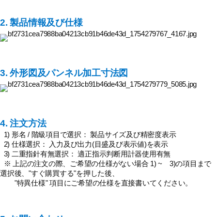
2. 製品情報及び仕様
3. 外形図及パンネル加工寸法図
4. 注文方法
1) 形名 / 階級項目で選択： 製品サイズ及び精密度表示
2) 仕様選択： 入力及び出力(目盛及び表示値)を表示
3) 二重指針有無選択： 適正指示判断用計器使用有無
※ 上記の注文の際、ご希望の仕様がない場合 1) ~ 3)の項目まで
選択後、"すぐ購買する"を押した後、
"特異仕様" 項目にご希望の仕様を直接書いてください。