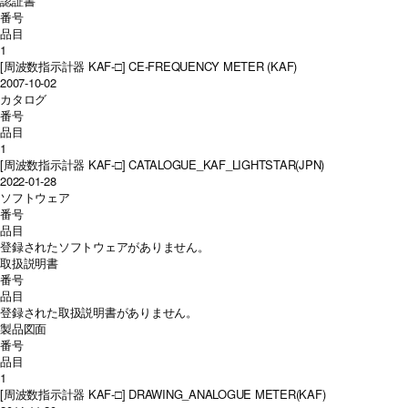
認証書
番号
品目
1
[周波数指示計器 KAF-□] CE-FREQUENCY METER (KAF)
2007-10-02
カタログ
番号
品目
1
[周波数指示計器 KAF-□] CATALOGUE_KAF_LIGHTSTAR(JPN)
2022-01-28
ソフトウェア
番号
品目
登録されたソフトウェアがありません。
取扱説明書
番号
品目
登録された取扱説明書がありません。
製品図面
番号
品目
1
[周波数指示計器 KAF-□] DRAWING_ANALOGUE METER(KAF)