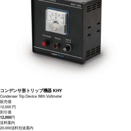
コンデンサ形トリップ機器 KHY
Condenser Trip Device With Voltmeter
販売価
12,000 円
割引価
12,000
円
送料案内
20,000
送料別途案内