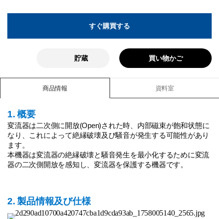
すぐ購買する
貯蔵
買い物かご
商品情報
資料室
1. 概要
変流器は二次側に開放(Open)された時、内部磁束が飽和状態に
なり、これによって絶縁破壊及び騒音が発生する可能性があり
ます。
本機器は変流器の絶縁破壊と騒音発生を最小化するために変流
器の二次側開放を感知し、変流器を保護する機器です。
2. 製品情報及び仕様