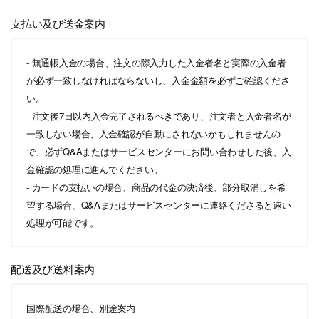
支払い及び送金案内
- 無通帳入金の場合、注文の際入力した入金者名と実際の入金者
が必ず一致しなければならないし、入金金額を必ずご確認くださ
い。
- 注文後7日以内入金完了されるべきであり、注文者と入金者名が
一致しない場合、入金確認が自動にされないかもしれませんの
で、必ずQ&Aまたはサービスセンターにお問い合わせした後、入
金確認の処理に進んでください。
- カードの支払いの場合、商品の代金の決済後、部分取消しを希
望する場合、Q&Aまたはサービスセンターに連絡くださると速い
処理が可能です。
配送及び送料案内
国際配送の場合、別途案内