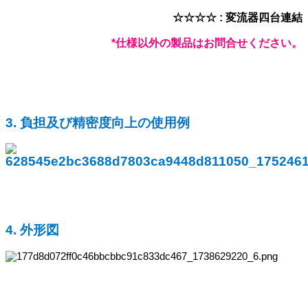
☆
☆
☆
☆
:
変流器四台連結
*仕様以外の製品はお問合せください。
3.
負
担及び精密度向上の使用例
4. 外形図