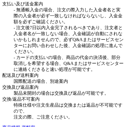
支払い及び送金案内
- 無通帳入金の場合、注文の際入力した入金者名と実
際の入金者が必ず一致しなければならないし、入金金
額を必ずご確認ください。
- 注文後7日以内入金完了されるべきであり、注文者と
入金者名が一致しない場合、入金確認が自動にされな
いかもしれませんので、必ずQ&Aまたはサービスセン
ターにお問い合わせした後、入金確認の処理に進んで
ください。
- カードの支払いの場合、商品の代金の決済後、部分
取消しを希望する場合、Q&Aまたはサービスセンター
に連絡くださると速い処理が可能です。
配送及び送料案内
国際配送の場合、別途案内
交換及び返品案内
製品未開封の場合は交換及び返品が可能です。
交換/返品不可案内
特殊仕様や注文生産品は交換または返品が不可能です
ので、
注文の際、ご注意ください。