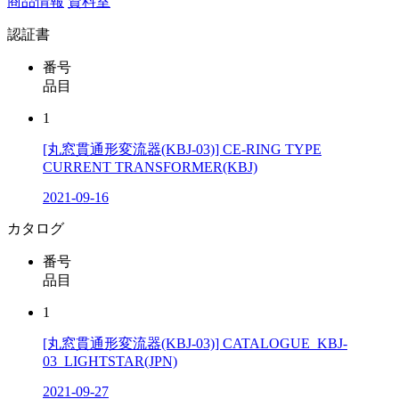
商品情報
資料室
認証書
番号
品目
1
[丸窓貫通形変流器(KBJ-03)] CE-RING TYPE
CURRENT TRANSFORMER(KBJ)
2021-09-16
カタログ
番号
品目
1
[丸窓貫通形変流器(KBJ-03)] CATALOGUE_KBJ-
03_LIGHTSTAR(JPN)
2021-09-27