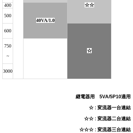
☆
☆
400
500
40VA/1.0
0000
600
750
☆
~
3000
継電器用 5VA/5P10適用
☆ : 変流器一台連結
☆
☆ :
変流器二台連結
☆
☆
☆ :
変流器三台連結