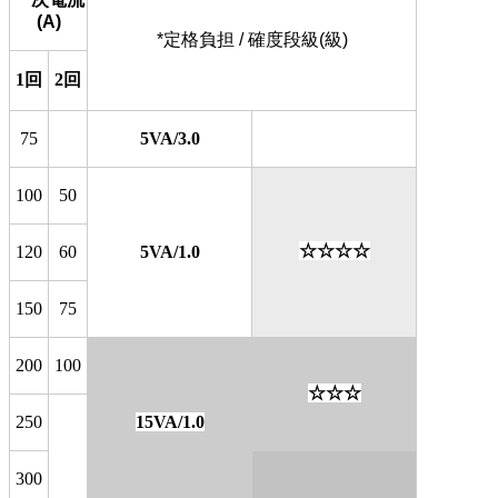
(A)
*定格負担 / 確度段級(級)
1回
2回
75
5VA/3.0
100
50
☆
☆
☆
☆
120
60
5VA/1.0
150
75
200
100
☆
☆
☆
250
15VA/1.0
300