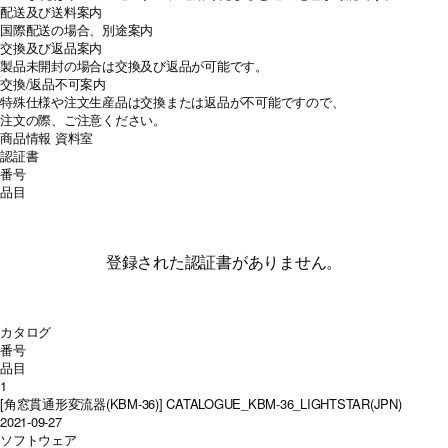
配送及び送料案内
国際配送の場合、別途案内
交換及び返品案内
製品未開封の場合は交換及び返品が可能です。
交換/返品不可案内
特殊仕様や注文生産品は交換または返品が不可能ですので、
注文の際、ご注意ください。
商品情報
資料室
認証書
番号
品目
登録された認証書がありません。
カタログ
番号
品目
1
[角窓貫通形変流器(KBM-36)] CATALOGUE_KBM-36_LIGHTSTAR(JPN)
2021-09-27
ソフトウェア