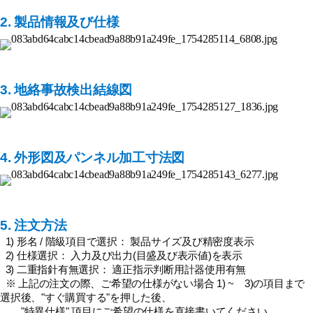
2. 製品情報及び仕様
3. 地絡事故検出結線図
4. 外形図及パンネル加工寸法図
5. 注文方法
1) 形名 / 階級項目で選択： 製品サイズ及び精密度表示
2) 仕様選択： 入力及び出力(目盛及び表示値)を表示
3) 二重指針有無選択： 適正指示判断用計器使用有無
※ 上記の注文の際、ご希望の仕様がない場合 1) ~ 3)の項目まで
選択後、"すぐ購買する"を押した後、
"特異仕様" 項目にご希望の仕様を直接書いてください。