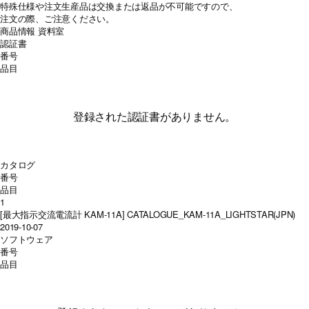
特殊仕様や注文生産品は交換または返品が不可能ですので、
注文の際、ご注意ください。
商品情報
資料室
認証書
番号
品目
登録された認証書がありません。
カタログ
番号
品目
1
[最大指示交流電流計 KAM-11A] CATALOGUE_KAM-11A_LIGHTSTAR(JPN)
2019-10-07
ソフトウェア
番号
品目