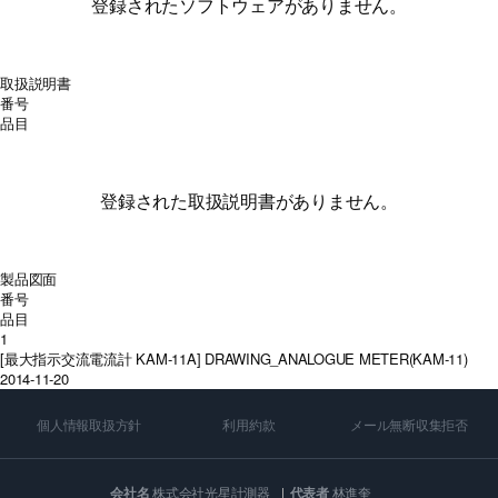
登録されたソフトウェアがありません。
取扱説明書
番号
品目
登録された取扱説明書がありません。
製品図面
番号
品目
1
[最大指示交流電流計 KAM-11A] DRAWING_ANALOGUE METER(KAM-11)
2014-11-20
個人情報取扱方針
利用約款
メール無断収集拒否
会社名
株式会社光星計測器
代表者
林進奎