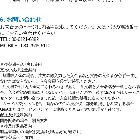
6. お問い合わせ
お問合せのページに内容を記載してください。又は下記の電話番号
にてお問い合わせください。
TEL : 06-6121-6882
MOBILE : 080-7545-5110
交換/返品/払い戻し案内
支払い及び送金案内
- 無通帳入金の場合、注文の際入力した入金者名と実際の入金者が必ず一致し
なければならないし、入金金額を必ずご確認ください。
- 注文後7日以内入金完了されるべきであり、注文者と入金者名が一致しない場
合、入金確認が自動にされないかもしれませんので、必ずQ&Aまたはサービス
センターにお問い合わせした後、入金確認の処理に進んでください。
- カードの支払いの場合、商品の代金の決済後、部分取消しを希望する場合、
Q&Aまたはサービスセンターに連絡くださると速い処理が可能です。
配送及び送料案内
国際配送の場合、別途案内
交換及び返品案内
製品未開封の場合は交換及び返品が可能です。
交換/返品不可案内