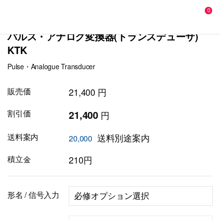
0
パルス・アナログ変換器(トランスデューサ)
KTK
Pulse・Analogue Transducer
販売価
21,400 円
割引価
21,400
円
送料案内
送料別途案内
20,000
積立金
210円
形名 / 信号入力