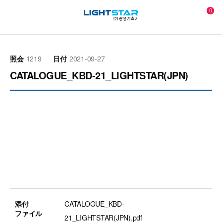
0
認証書
カタログ
ソフトウェア
取扱説明書
製品図面
照会
1219
日付
2021-09-27
CATALOGUE_KBD-21_LIGHTSTAR(JPN)
添付
CATALOGUE_KBD-
ファイル
21_LIGHTSTAR(JPN).pdf