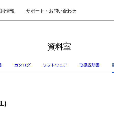
採用情報
サポート・お問い合わせ
資料室
書
カタログ
ソフトウェア
取扱説明書
L)