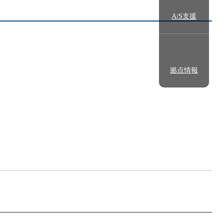
A/S支援
拠点情報