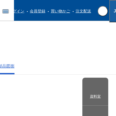
ログイン
会員登録
買い物かご
注文配送
製品図面
資料室