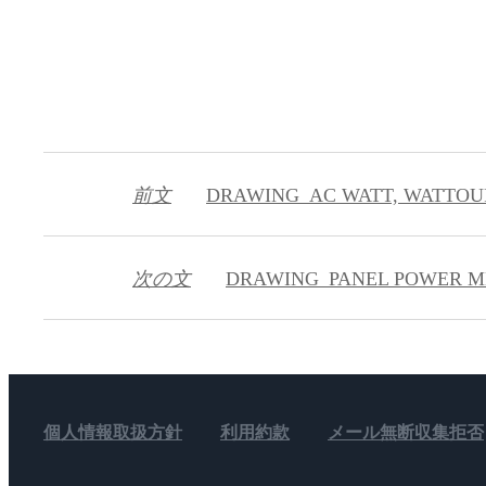
前文
DRAWING_AC WATT, WATTOU
次の文
DRAWING_PANEL POWER ME
個人情報取扱方針
利用約款
メール無断収集拒否