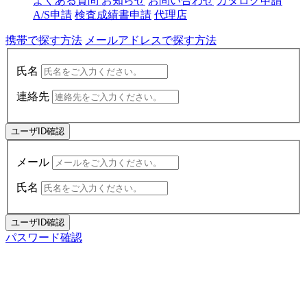
よくある質問
お知らせ
お問い合わせ
カタログ申請
A/S申請
検査成績書申請
代理店
携帯で探す方法
メールアドレスで探す方法
氏名
連絡先
ユーザID確認
メール
氏名
ユーザID確認
パスワード確認